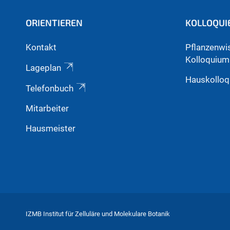
ORIENTIEREN
KOLLOQUI
Kontakt
Pflanzenwi
Kolloquium
Lageplan
Hauskollo
Telefonbuch
Mitarbeiter
Hausmeister
IZMB Institut für Zelluläre und Molekulare Botanik