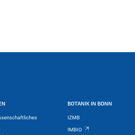
EN
BOTANIK IN BONN
ssenschaftliches
IZMB
IMBIO