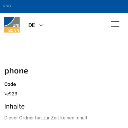
IZMB
DE
phone
Code
\e923
Inhalte
Dieser Ordner hat zur Zeit keinen Inhalt.