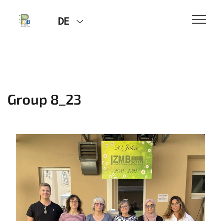
DE
Group 8_23