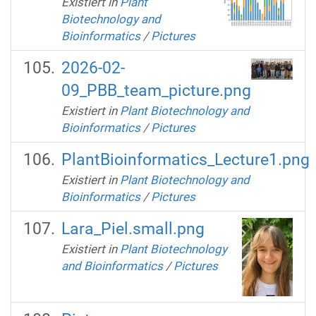
Existiert in
Plant
Biotechnology and
Bioinformatics
/
Pictures
2026-02-
09_PBB_team_picture.png
Existiert in
Plant Biotechnology and
Bioinformatics
/
Pictures
PlantBioinformatics_Lecture1.png
Existiert in
Plant Biotechnology and
Bioinformatics
/
Pictures
Lara_Piel.small.png
Existiert in
Plant Biotechnology
and Bioinformatics
/
Pictures