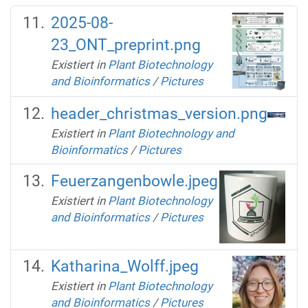
2025-08-
23_ONT_preprint.png
Existiert in
Plant Biotechnology
and Bioinformatics
/
Pictures
header_christmas_version.png
Existiert in
Plant Biotechnology and
Bioinformatics
/
Pictures
Feuerzangenbowle.jpeg
Existiert in
Plant Biotechnology
and Bioinformatics
/
Pictures
Katharina_Wolff.jpeg
Existiert in
Plant Biotechnology
and Bioinformatics
/
Pictures