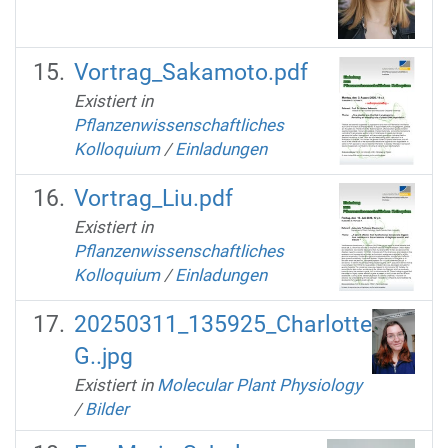
Vortrag_Sakamoto.pdf
Existiert in
Pflanzenwissenschaftliches
Kolloquium
/
Einladungen
Vortrag_Liu.pdf
Existiert in
Pflanzenwissenschaftliches
Kolloquium
/
Einladungen
20250311_135925_Charlotte
G..jpg
Existiert in
Molecular Plant Physiology
/
Bilder