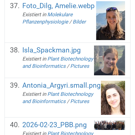
Foto_Dilg, Amelie.webp
Existiert in
Molekulare
Pflanzenphysiologie
/
Bilder
Isla_Spackman.jpg
Existiert in
Plant Biotechnology
and Bioinformatics
/
Pictures
Antonia_Argyri.small.png
Existiert in
Plant Biotechnology
and Bioinformatics
/
Pictures
2026-02-23_PBB.png
Existiert in
Plant Biotechnology