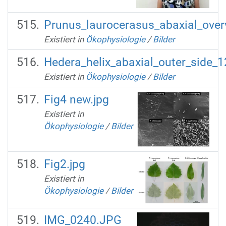
Prunus_laurocerasus_abaxial_ove
Existiert in
Ökophysiologie
/
Bilder
Hedera_helix_abaxial_outer_side_
Existiert in
Ökophysiologie
/
Bilder
Fig4 new.jpg
Existiert in
Ökophysiologie
/
Bilder
Fig2.jpg
Existiert in
Ökophysiologie
/
Bilder
IMG_0240.JPG