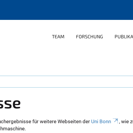
TEAM
FORSCHUNG
PUBLIK
sse
uchergebnisse für weitere Webseiten der
Uni Bonn
, wie 
Suchmaschine.