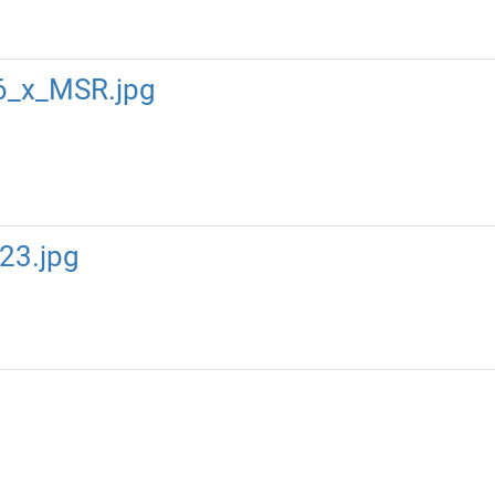
_x_MSR.jpg
23.jpg