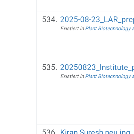
2025-08-23_LAR_pre
Existiert in
Plant Biotechnology 
20250823_Institute_p
Existiert in
Plant Biotechnology 
Kiran Suresh neu.jpg