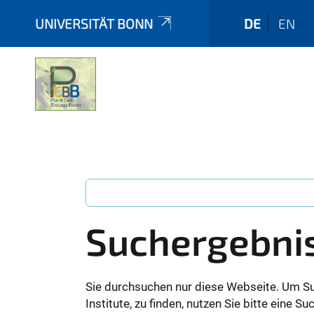
UNIVERSITÄT BONN
DE
EN
Suchergebni
Sie durchsuchen nur diese Webseite. Um S
Institute, zu finden, nutzen Sie bitte eine 