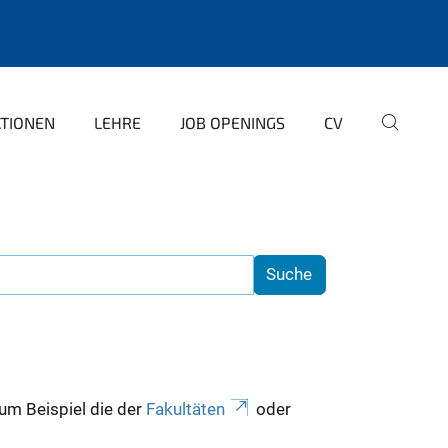
ATIONEN
LEHRE
JOB OPENINGS
CV
zum Beispiel die der
Fakultäten
oder