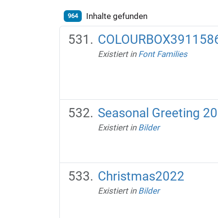
Inhalte gefunden
964
COLOURBOX3911586
Existiert in
Font Families
Seasonal Greeting 20
Existiert in
Bilder
Christmas2022
Existiert in
Bilder