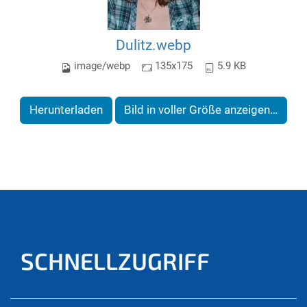
Dulitz.webp
image/webp
135x175
5.9 KB
Herunterladen
Bild in voller Größe anzeigen…
SCHNELLZUGRIFF