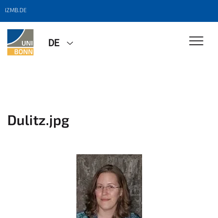
IZMB.DE
DE
Dulitz.jpg