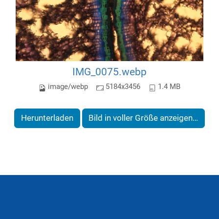
IMG_0075.webp
image/webp
5184x3456
1.4 MB
Herunterladen
Bild in voller Größe anzeigen…