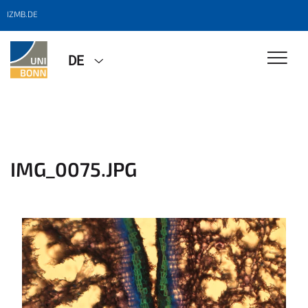
IZMB.DE
DE
IMG_0075.JPG