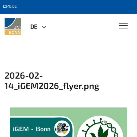
IZMB.DE
DE
2026-02-
14_iGEM2026_flyer.png