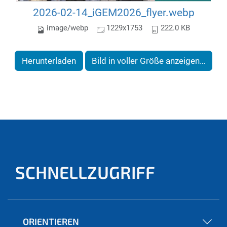
2026-02-14_iGEM2026_flyer.webp
image/webp
1229x1753
222.0 KB
Herunterladen
Bild in voller Größe anzeigen…
SCHNELLZUGRIFF
ORIENTIEREN