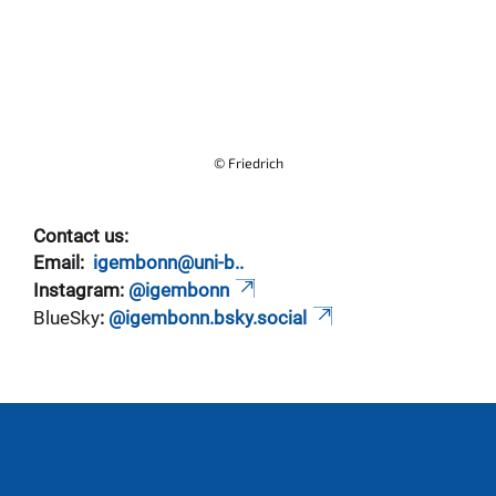
© Friedrich
Contact us:
Email:
igembonn@uni-b..
Instagram:
@igembonn
BlueSky
:
@igembonn.bsky.social