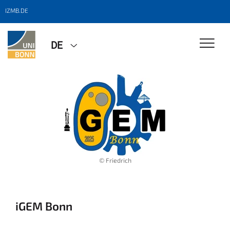
IZMB.DE
DE
© Friedrich
iGEM Bonn