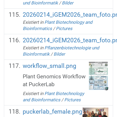
und Bioinformatik
/
Bilder
20260214_iGEM2026_team_foto.p
Existiert in
Plant Biotechnology and
Bioinformatics
/
Pictures
20260214_iGEM2026_team_foto.p
Existiert in
Pflanzenbiotechnologie und
Bioinformatik
/
Bilder
workflow_small.png
Plant Genomics Workflow
at PuckerLab
Existiert in
Plant Biotechnology
and Bioinformatics
/
Pictures
puckerlab_female.png