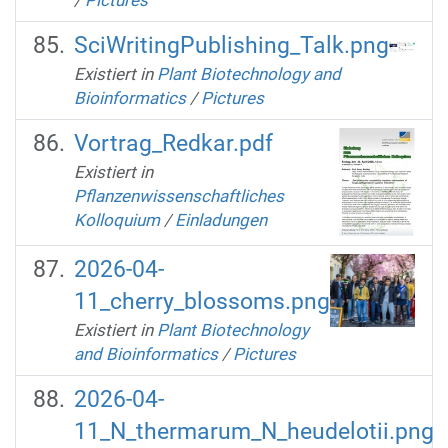
/
Pictures
SciWritingPublishing_Talk.png
Existiert in
Plant Biotechnology and
Bioinformatics
/
Pictures
Vortrag_Redkar.pdf
Existiert in
Pflanzenwissenschaftliches
Kolloquium
/
Einladungen
2026-04-
11_cherry_blossoms.png
Existiert in
Plant Biotechnology
and Bioinformatics
/
Pictures
2026-04-
11_N_thermarum_N_heudelotii.png