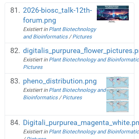
2026-biosc_talk-12th-
forum.png
Existiert in
Plant Biotechnology
and Bioinformatics
/
Pictures
digitalis_purpurea_flower_pictures.
Existiert in
Plant Biotechnology and Bioinformati
Pictures
pheno_distribution.png
Existiert in
Plant Biotechnology and
Bioinformatics
/
Pictures
Digitali_purpurea_magenta_white.p
Existiert in
Plant Biotechnology and Bioinformati